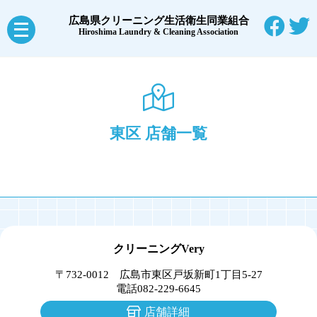
広島県クリーニング生活衛生同業組合
メ
Hiroshima Laundry & Cleaning Association
ニ
ュ
ー
を
東区 店舗一覧
開
く
クリーニングVery
〒732-0012 広島市東区戸坂新町1丁目5-27
電話082-229-6645
店舗詳細