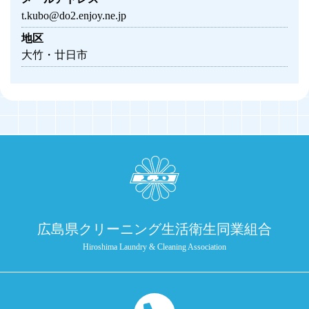
t.kubo@do2.enjoy.ne.jp
地区
大竹・廿日市
広島県クリーニング生活衛生同業組合
Hiroshima Laundry & Cleaning Association