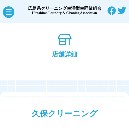
広島県クリーニング生活衛生同業組合
メ
Hiroshima Laundry & Cleaning Association
ニ
ュ
ー
を
店舗詳細
開
く
久保クリーニング