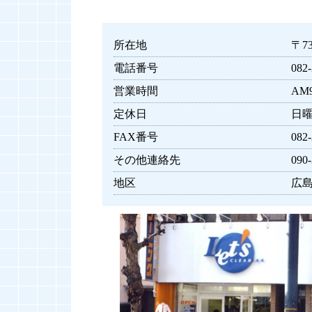
所在地
〒7
電話番号
082-
営業時間
AM9
定休日
日
FAX番号
082-
その他連絡先
090-
地区
広