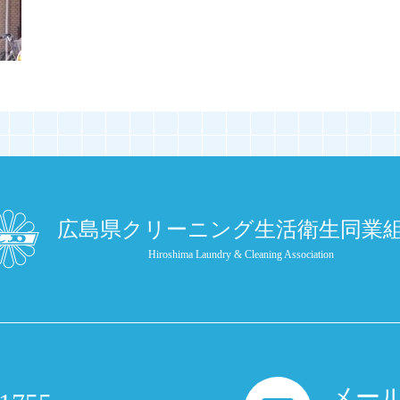
広島県クリーニング生活衛生同業
Hiroshima Laundry & Cleaning Association
メー