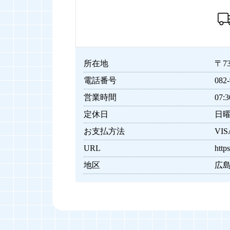
所在地
〒7
電話番号
082-
営業時間
07:
定休日
日
お支払方法
VI
URL
http
地区
広