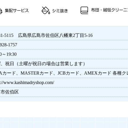
31-5115 広島県広島市佐伯区八幡東2丁目5-16
928-1757
30～19:30
曜、祝日（土曜が祝日の場合は営業します）
SAカード、MASTERカード、JCBカード、AMEXカード 
s://www.kashimadryshop.com/
島市佐伯区