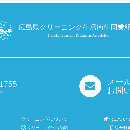
広島県クリーニング生活衛生同業
Hiroshima Laundry & Cleaning Association
メー
-1755
お問
0
クリーニングについて
組合につい
クリーニングの豆知識
組合概