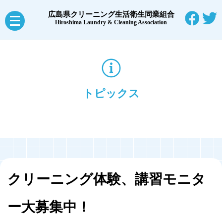
広島県クリーニング生活衛生同業組合
メ
Hiroshima Laundry & Cleaning Association
ニ
ュ
ー
を
トピックス
開
く
クリーニング体験、講習モニタ
ー大募集中！