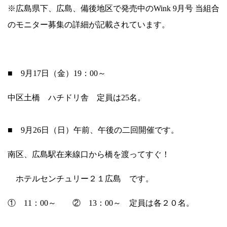
※
広島県下、広島、備後地区で発売中の
Wink
9月号 当組合
のモニター募集の詳細が記載されています。
■
9月17日（金）19：00～
中区土橋 ハチドリ舎 定員は25名。
■
9月26日（日）午前、午後の二回開催です。
南区、広島駅在来線口から橋を渡ってすぐ！
ホテルセンチュリー２１広島 です。
① 11：00～ ② 13：00～ 定員は各２０名。