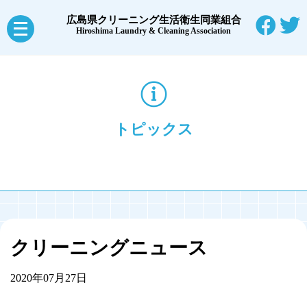
広島県クリーニング生活衛生同業組合
メ
Hiroshima Laundry & Cleaning Association
ニ
ュ
ー
を
トピックス
開
く
クリーニングニュース
2020年07月27日