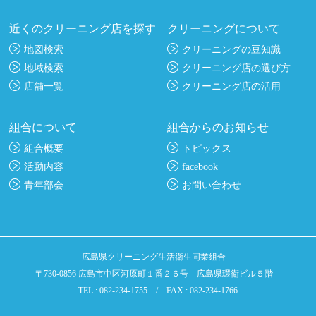
近くのクリーニング店を探す
クリーニングについて
地図検索
クリーニングの豆知識
地域検索
クリーニング店の選び方
店舗一覧
クリーニング店の活用
組合について
組合からのお知らせ
組合概要
トピックス
活動内容
facebook
青年部会
お問い合わせ
広島県クリーニング生活衛生同業組合
〒730-0856 広島市中区河原町１番２６号 広島県環衛ビル５階
TEL : 082-234-1755 / FAX : 082-234-1766