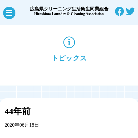
広島県クリーニング生活衛生同業組合
メ
Hiroshima Laundry & Cleaning Association
ニ
ュ
ー
を
トピックス
開
く
44年前
2020年06月18日