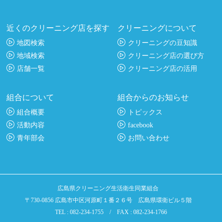
近くのクリーニング店を探す
クリーニングについて
地図検索
クリーニングの豆知識
地域検索
クリーニング店の選び方
店舗一覧
クリーニング店の活用
組合について
組合からのお知らせ
組合概要
トピックス
活動内容
facebook
青年部会
お問い合わせ
広島県クリーニング生活衛生同業組合
〒730-0856 広島市中区河原町１番２６号 広島県環衛ビル５階
TEL : 082-234-1755 / FAX : 082-234-1766