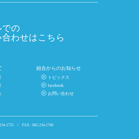
ルでの
い合わせはこちら
て
組合からのお知らせ
要
トピックス
容
facebook
会
お問い合わせ
-234-1755 / FAX : 082-234-1766