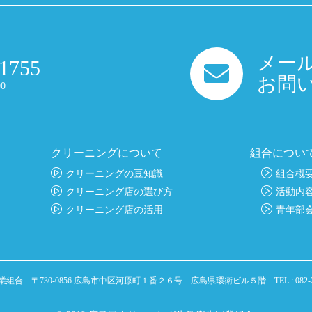
メー
-1755
お問
0
クリーニングについて
組合につい
クリーニングの豆知識
組合概
クリーニング店の選び方
活動内
クリーニング店の活用
青年部
同業組合
〒730-0856 広島市中区河原町１番２６号 広島県環衛ビル５階
TEL : 082