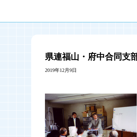
県連福山・府中合同支
2019年12月9日