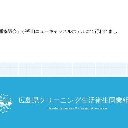
同支部協議会」が福山ニューキャッスルホテルにて行われまし
広島県クリーニング生活衛生同業
Hiroshima Laundry & Cleaning Association